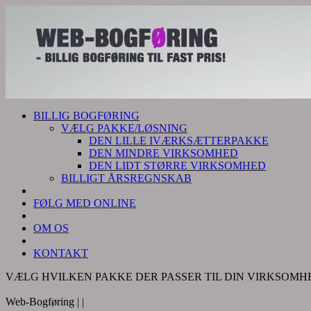
BILLIG BOGFØRING
VÆLG PAKKE/LØSNING
DEN LILLE IVÆRKSÆTTERPAKKE
DEN MINDRE VIRKSOMHED
DEN LIDT STØRRE VIRKSOMHED
BILLIGT ÅRSREGNSKAB
FØLG MED ONLINE
OM OS
KONTAKT
VÆLG HVILKEN PAKKE DER PASSER TIL DIN VIRKSOMH
Web-Bogføring |
|