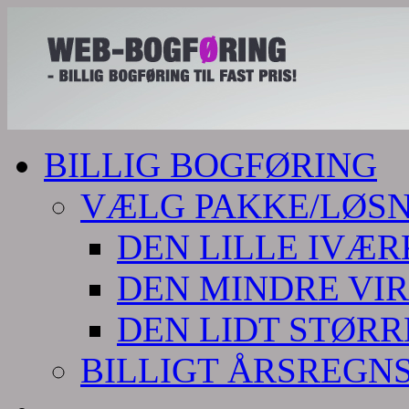
BILLIG BOGFØRING
VÆLG PAKKE/LØS
DEN LILLE IVÆ
DEN MINDRE VI
DEN LIDT STØR
BILLIGT ÅRSREGN