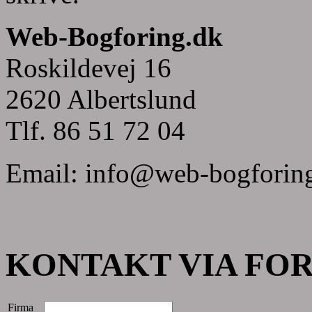
Web-Bogforing.dk
Roskildevej 16
2620 Albertslund
Tlf. 86 51 72 04
Email:
info@web-bogforin
KONTAKT VIA FO
Firma