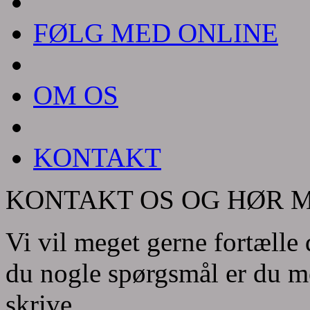
FØLG MED ONLINE
OM OS
KONTAKT
KONTAKT OS OG HØR 
Vi vil meget gerne fortælle 
du nogle spørgsmål er du me
skrive.